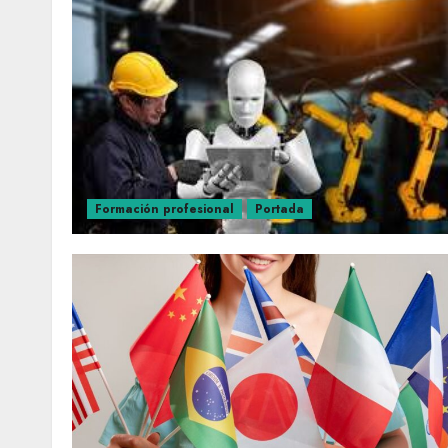
Formación profesional
Portada