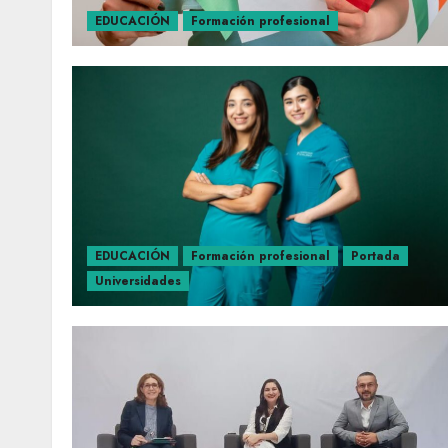
EDUCACIÓN
Formación profesional
EDUCACIÓN
Formación profesional
Portada
Universidades