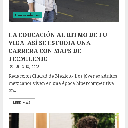
Universidades
LA EDUCACIÓN AL RITMO DE TU
VIDA: ASÍ SE ESTUDIA UNA
CARRERA CON MAPS DE
TECMILENIO
JUNIO 10, 2025
Redacción Ciudad de México.- Los jóvenes adultos
mexicanos viven en una época hipercompetitiva
en...
LEER MÁS