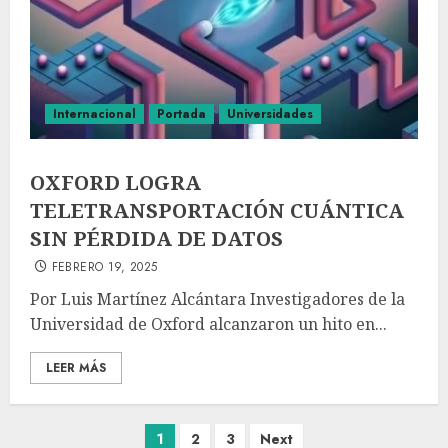
Internacional
Portada
Universidades
OXFORD LOGRA
TELETRANSPORTACIÓN CUÁNTICA
SIN PÉRDIDA DE DATOS
FEBRERO 19, 2025
Por Luis Martínez Alcántara Investigadores de la
Universidad de Oxford alcanzaron un hito en...
LEER MÁS
1
2
3
Next