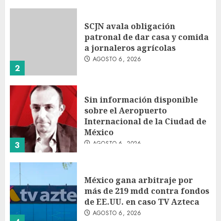
SCJN avala obligación
patronal de dar casa y comida
a jornaleros agrícolas
AGOSTO 6, 2026
2
Sin información disponible
sobre el Aeropuerto
Internacional de la Ciudad de
México
AGOSTO 6, 2026
3
México gana arbitraje por
más de 219 mdd contra fondos
de EE.UU. en caso TV Azteca
AGOSTO 6, 2026