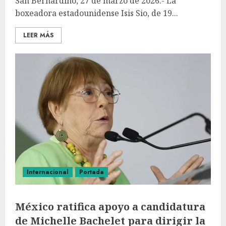
San Bernardino, 27 de marzo de 2026.- La
boxeadora estadounidense Isis Sio, de 19...
LEER MÁS
Internacional
Portada
México ratifica apoyo a candidatura
de Michelle Bachelet para dirigir la