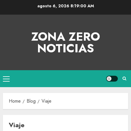
agosto 6, 2026
8:19:00 AM
ZONA ZERO
NOTICIAS
Home
Blog
Viaje
Viaje