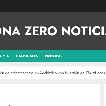
NA ZERO NOTICI
OMÍA
NACIONALES
PRINCIPAL
ción de embarcaderos en Xochimilco con inversión de 174 millone