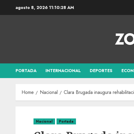
agosto 8, 2026
11:10:29 AM
ZO
PORTADA
INTERNACIONAL
DEPORTES
ECON
Home
Nacional
Clara Brugada inaugura rehabilita
Nacional
Portada