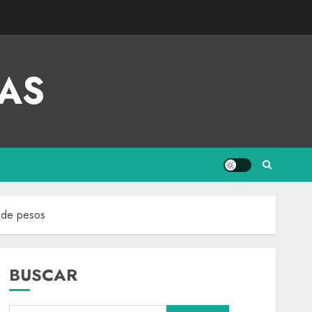
AS
s de pesos
BUSCAR