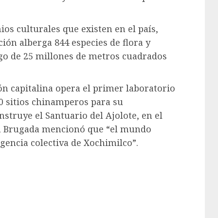
os culturales que existen en el país,
ión alberga 844 especies de flora y
rgo de 25 millones de metros cuadrados
ón capitalina opera el primer laboratorio
0 sitios chinamperos para su
nstruye el Santuario del Ajolote, en el
ra Brugada mencionó que “el mundo
gencia colectiva de Xochimilco”.