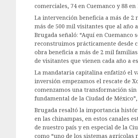
comerciales, 74 en Cuemanco y 88 en N
La intervención beneficia a más de 2 m
más de 500 mil visitantes que al año a
Brugada señaló: “Aquí en Cuemanco se
reconstruimos prácticamente desde c
obra beneficia a más de 2 mil familia
de visitantes que vienen cada año a es
La mandataria capitalina enfatizó el v
inversión empezamos el rescate de Xo
comenzamos una transformación sin 
fundamental de la Ciudad de México”,
Brugada resaltó la importancia históri
en las chinampas, en estos canales es
de nuestro país y en especial de la C
como “uno de los sistemas agrícolas 