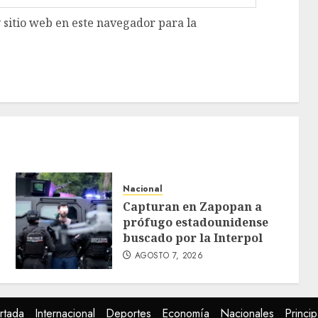
 sitio web en este navegador para la
Nacional
Capturan en Zapopan a
prófugo estadounidense
buscado por la Interpol
AGOSTO 7, 2026
rtada
Internacional
Deportes
Economía
Nacionales
Princip