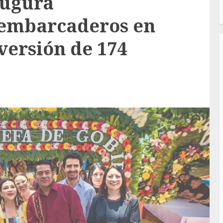
augura
 embarcaderos en
versión de 174