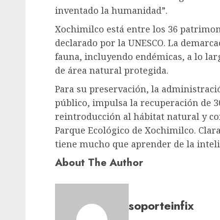
inventado la humanidad”.
Xochimilco está entre los 36 patrimoni
declarado por la UNESCO. La demarcac
fauna, incluyendo endémicas, a lo la
de área natural protegida.
Para su preservación, la administraci
público, impulsa la recuperación de 3
reintroducción al hábitat natural y co
Parque Ecológico de Xochimilco. Cla
tiene mucho que aprender de la inteli
About The Author
soporteinfix