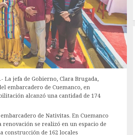
.- La jefa de Gobierno, Clara Brugada,
n del embarcadero de Cuemanco, en
bilitación alcanzó una cantidad de 174
l embarcadero de Nativitas. En Cuemanco
a renovación se realizó en un espacio de
a construcción de 162 locales