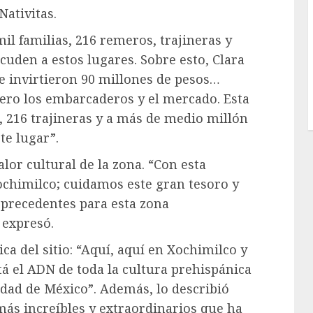
ativitas.
il familias, 216 remeros, trajineras y
cuden a estos lugares. Sobre esto, Clara
 invirtieron 90 millones de pesos…
ero los embarcaderos y el mercado. Esta
s, 216 trajineras y a más de medio millón
te lugar”.
alor cultural de la zona. “Con esta
chimilco; cuidamos este gran tesoro y
precedentes para esta zona
 expresó.
ca del sitio: “Aquí, aquí en Xochimilco y
tá el ADN de toda la cultura prehispánica
iudad de México”. Además, lo describió
más increíbles y extraordinarios que ha