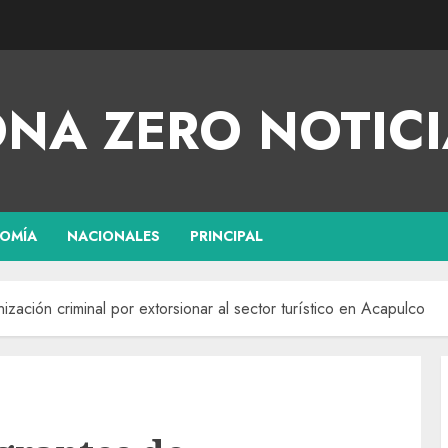
NA ZERO NOTICI
OMÍA
NACIONALES
PRINCIPAL
ización criminal por extorsionar al sector turístico en Acapulco