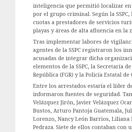
inteligencia que permitió localizar en
por el grupo criminal. Según la SSPC,
cuotas a prestadores de servicios turí
playas y áreas de alta afluencia en la
Tras implementar labores de vigilanci
agentes de la SSPC registraron los in
acusadas de integrar dicha organizaci
elementos de la SSPC, la Secretaría de
República (FGR) y la Policía Estatal de
Entre los arrestados estaría el líder
informaron fuentes de seguridad. Ta
Velázquez Jirón, Javier Velázquez Oc
Bustos, Arturo Pantoja Guatemala, Ju
Lorenzo, Nancy León Barrios, Liliana
Pedraza. Siete de ellos contaban con 