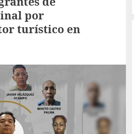
grantes de
inal por
tor turístico en