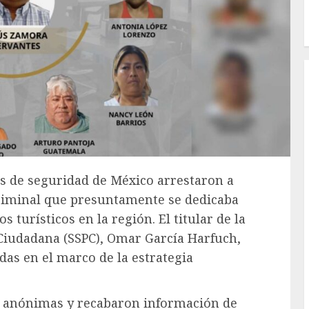
as de seguridad de México arrestaron a
criminal que presuntamente se dedicaba
s turísticos en la región. El titular de la
 Ciudadana (SSPC), Omar García Harfuch,
das en el marco de la estrategia
s anónimas y recabaron información de