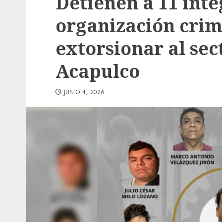
Detienen a 11 inte
organización crim
extorsionar al sec
Acapulco
JUNIO 4, 2026