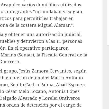
 Acapulco varios domicilios utilizados
 los integrantes “intimidaban y exigían
sticos para permitirles trabajar en
 zona de la costera Miguel Alemán”.
a y obtener una autorización judicial,
muebles y detuvieron a las 11 personas
ón. En el operativo participaron
 Marina (Semar), la Fiscalía General de la
 Guerrero.
 del grupo, Jesús Zamora Cervantes, según
mbién fueron detenidos Marco Antonio
ampo, Benito Castro Palma, Abad Esparza
lio César Melo Lozano, Antonia López
 Delgado Alvarado y Lorelei Ontiveros
una orden de detención por el cargo de