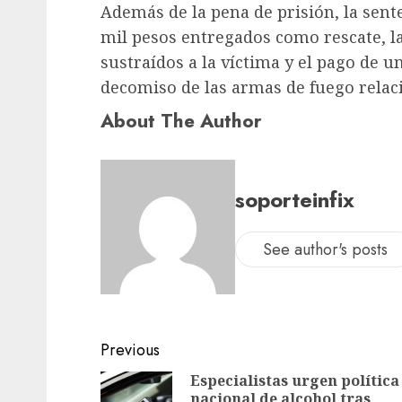
Además de la pena de prisión, la sente
mil pesos entregados como rescate, l
sustraídos a la víctima y el pago de 
decomiso de las armas de fuego relac
About The Author
soporteinfix
See author's posts
Previous
Especialistas urgen política
nacional de alcohol tras