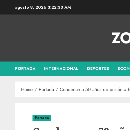
agosto 8, 2026
3:22:30 AM
ZO
PORTADA
INTERNACIONAL
DEPORTES
ECON
Home
Portada
Condenan a 50 años de prisión a E
Portada