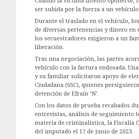
Cuando la víctima intentó oponerse, fu
ser subida por la fuerza a un vehículo
Durante el traslado en el vehículo, lo
de diversas pertenencias y dinero en 
los secuestradores exigieron a un fam
liberación.
Tras una negociación, las partes acor
vehículo con la factura endosada. Una 
y su familiar solicitaron apoyo de el
Ciudadana (SSC), quienes persiguieron
detención de Efraín ‘N’.
Con los datos de prueba recabados du
entrevistas, análisis de seguimiento 
materia de criminalística, la Fiscalí
del imputado el 17 de junio de 2023.