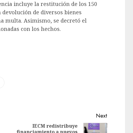
ncia incluye la restitución de los 150
a devolución de diversos bienes
una multa. Asimismo, se decretó el
ionadas con los hechos.
Next
IECM redistribuye
financiamiento a nuevos