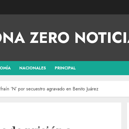
NA ZERO NOTICI
OMÍA
NACIONALES
PRINCIPAL
fraín ‘N’ por secuestro agravado en Benito Juárez