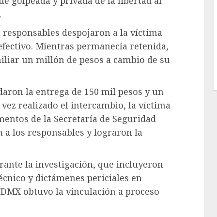
e golpeada y privada de la libertad al
.
s responsables despojaron a la víctima
efectivo. Mientras permanecía retenida,
iliar un millón de pesos a cambio de su
daron la entrega de 150 mil pesos y un
vez realizado el intercambio, la víctima
ementos de la Secretaría de Seguridad
 a los responsables y lograron la
rante la investigación, que incluyeron
técnico y dictámenes periciales en
a CDMX obtuvo la vinculación a proceso