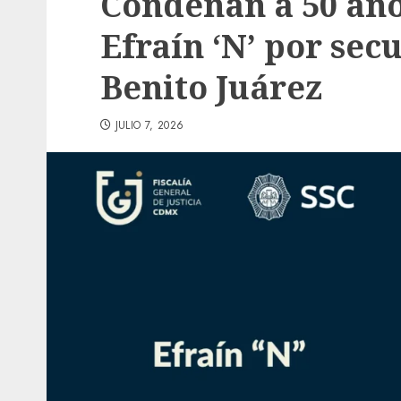
Condenan a 50 año
Efraín ‘N’ por sec
Benito Juárez
JULIO 7, 2026