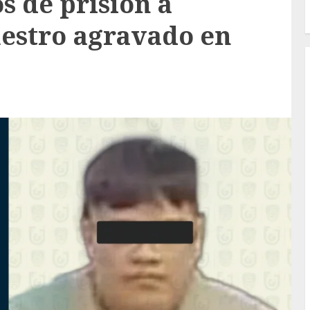
s de prisión a
uestro agravado en