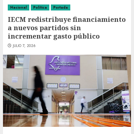
Nacional
Política
Portada
IECM redistribuye financiamiento
a nuevos partidos sin
incrementar gasto público
JULIO 7, 2026