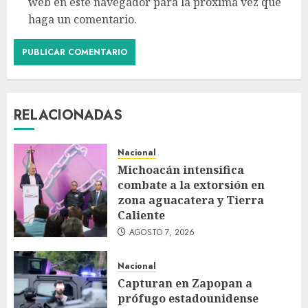
web en este navegador para la próxima vez que
haga un comentario.
RELACIONADAS
Nacional
Michoacán intensifica
combate a la extorsión en
zona aguacatera y Tierra
Caliente
AGOSTO 7, 2026
Nacional
Capturan en Zapopan a
prófugo estadounidense