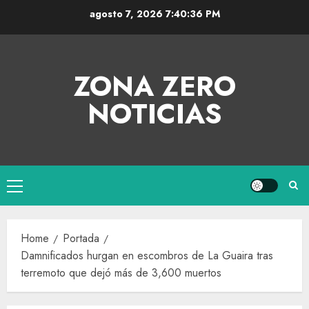
agosto 7, 2026
7:40:37 PM
ZONA ZERO
NOTICIAS
Home
Portada
Damnificados hurgan en escombros de La Guaira tras
terremoto que dejó más de 3,600 muertos