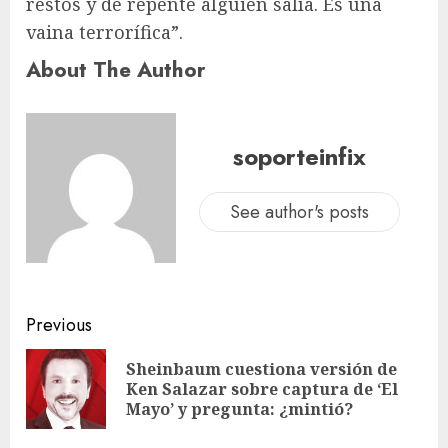
restos y de repente alguien salía. Es una
vaina terrorífica”.
About The Author
soporteinfix
See author's posts
Previous
Sheinbaum cuestiona versión de
Ken Salazar sobre captura de ‘El
Mayo’ y pregunta: ¿mintió?