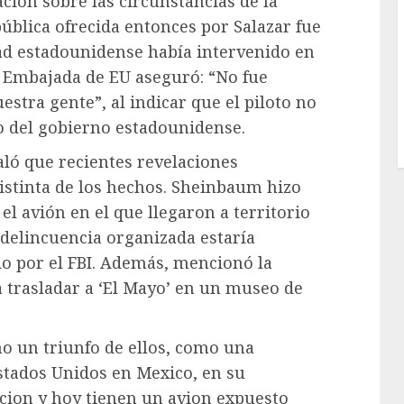
ción sobre las circunstancias de la
ública ofrecida entonces por Salazar fue
d estadounidense había intervenido en
la Embajada de EU aseguró: “No fue
estra gente”, al indicar que el piloto no
 del gobierno estadounidense.
aló que recientes revelaciones
istinta de los hechos. Sheinbaum hizo
el avión en el que llegaron a territorio
 delincuencia organizada estaría
do por el FBI. Además, mencionó la
a trasladar a ‘El Mayo’ en un museo de
o un triunfo de ellos, como una
stados Unidos en Mexico, en su
cion y hoy tienen un avion expuesto