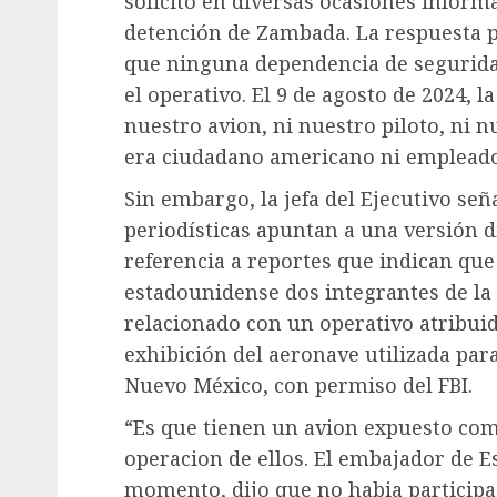
solicitó en diversas ocasiones informa
detención de Zambada. La respuesta p
que ninguna dependencia de segurida
el operativo. El 9 de agosto de 2024, 
nuestro avion, ni nuestro piloto, ni nu
era ciudadano americano ni empleado
Sin embargo, la jefa del Ejecutivo señ
periodísticas apuntan a una versión d
referencia a reportes que indican que 
estadounidense dos integrantes de la
relacionado con un operativo atribui
exhibición del aeronave utilizada par
Nuevo México, con permiso del FBI.
“Es que tienen un avion expuesto com
operacion de ellos. El embajador de E
momento, dijo que no habia participa