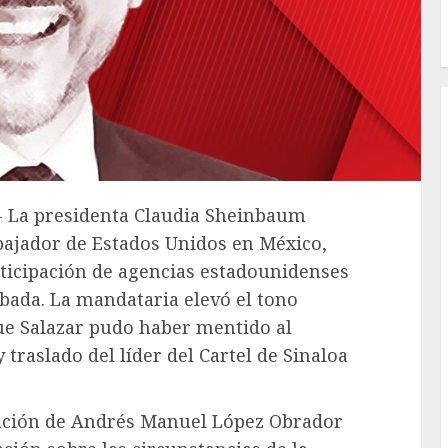
.- La presidenta Claudia Sheinbaum
bajador de Estados Unidos en México,
rticipación de agencias estadounidenses
bada. La mandataria elevó el tono
que Salazar pudo haber mentido al
traslado del líder del Cartel de Sinaloa
ación de Andrés Manuel López Obrador