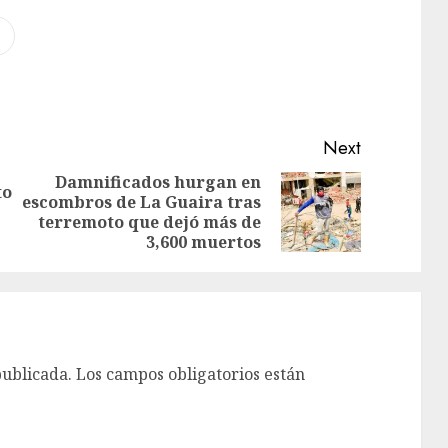
Next
Damnificados hurgan en
to
escombros de La Guaira tras
terremoto que dejó más de
3,600 muertos
publicada.
Los campos obligatorios están