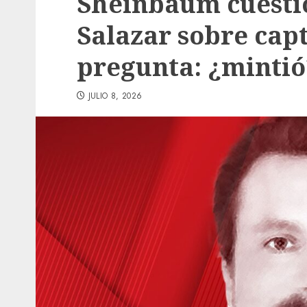
Sheinbaum cuesti
Salazar sobre capt
pregunta: ¿mintió
JULIO 8, 2026