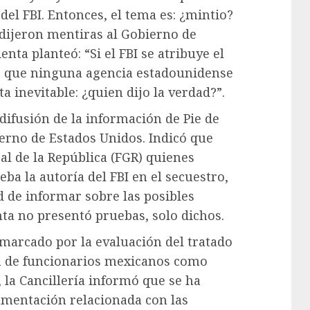
del FBI. Entonces, el tema es: ¿mintio?
 dijeron mentiras al Gobierno de
ta planteó: “Si el FBI se atribuye el
o que ninguna agencia estadounidense
 inevitable: ¿quien dijo la verdad?”.
difusión de la información de Pie de
erno de Estados Unidos. Indicó que
ral de la República (FGR) quienes
a la autoría del FBI en el secuestro,
d de informar sobre las posibles
nta no presentó pruebas, solo dichos.
 marcado por la evaluación del tratado
ión de funcionarios mexicanos como
la Cancillería informó que se ha
umentación relacionada con las