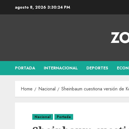
agosto 8, 2026
3:30:25 PM
ZO
PORTADA
INTERNACIONAL
DEPORTES
ECON
Home
Nacional
Sheinbaum cuestiona versión de Ke
Nacional
Portada