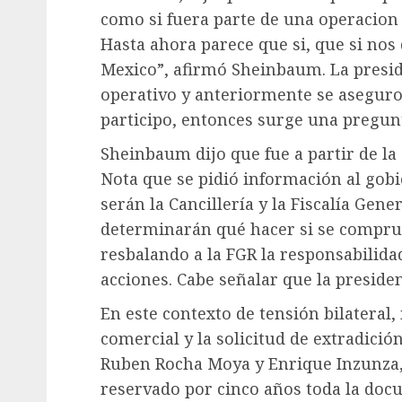
como si fuera parte de una operacion 
Hasta ahora parece que si, que si nos
Mexico”, afirmó Sheinbaum. La presiden
operativo y anteriormente se asegur
participo, entonces surge una pregunta
Sheinbaum dijo que fue a partir de la 
Nota que se pidió información al gobi
serán la Cancillería y la Fiscalía Gene
determinarán qué hacer si se comprueb
resbalando a la FGR la responsabilida
acciones. Cabe señalar que la preside
En este contexto de tensión bilateral,
comercial y la solicitud de extradic
Ruben Rocha Moya y Enrique Inzunza, 
reservado por cinco años toda la doc