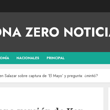
NA ZERO NOTICI
OMÍA
NACIONALES
PRINCIPAL
n Salazar sobre captura de ‘El Mayo’ y pregunta: ¿mintió?