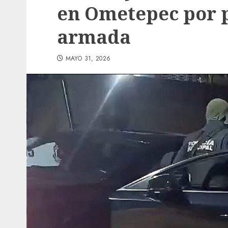
en Ometepec por 
armada
MAYO 31, 2026