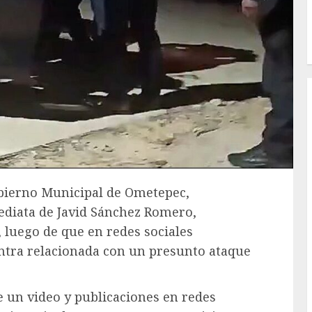
obierno Municipal de Ometepec,
ediata de Javid Sánchez Romero,
, luego de que en redes sociales
ntra relacionada con un presunto ataque
de un video y publicaciones en redes