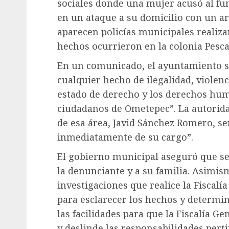
sociales donde una mujer acusó al fu
en un ataque a su domicilio con un a
aparecen policías municipales realiza
hechos ocurrieron en la colonia Pesca
En un comunicado, el ayuntamiento s
cualquier hecho de ilegalidad, violen
estado de derecho y los derechos hu
ciudadanos de Ometepec”. La autorida
de esa área, Javid Sánchez Romero, s
inmediatamente de su cargo”.
El gobierno municipal aseguró que s
la denunciante y a su familia. Asimis
investigaciones que realice la Fiscalí
para esclarecer los hechos y determin
las facilidades para que la Fiscalía G
y deslinde las responsabilidades perti