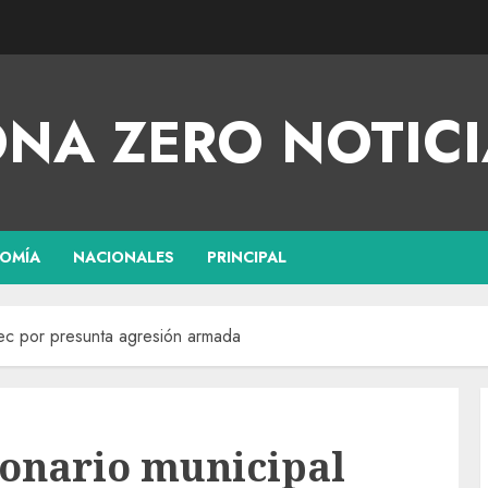
NA ZERO NOTICI
OMÍA
NACIONALES
PRINCIPAL
ec por presunta agresión armada
ionario municipal