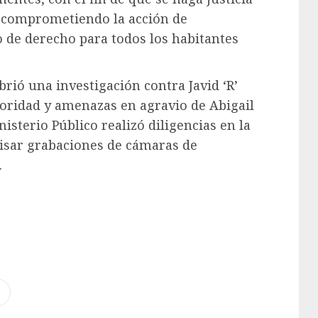
, comprometiendo la acción de
o de derecho para todos los habitantes
brió una investigación contra Javid ‘R’
toridad y amenazas en agravio de Abigail
nisterio Público realizó diligencias en la
visar grabaciones de cámaras de
.