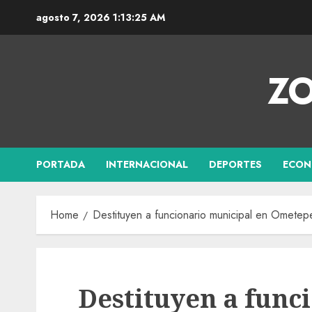
agosto 7, 2026
1:13:26 AM
ZO
PORTADA
INTERNACIONAL
DEPORTES
ECON
Home
Destituyen a funcionario municipal en Ometep
Destituyen a func