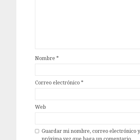
Nombre
*
Correo electrónico
*
Web
Guardar mi nombre, correo electrónico y
próxima vez que haga un comentario.