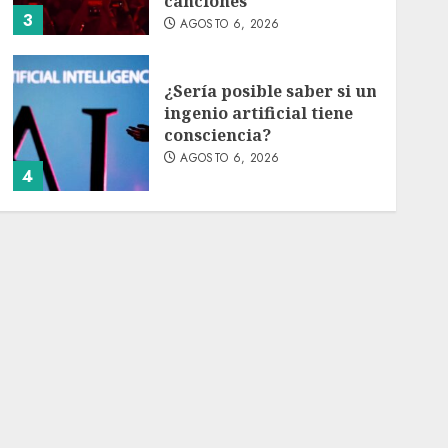
canciones
3
AGOSTO 6, 2026
¿Sería posible saber si un
ingenio artificial tiene
consciencia?
AGOSTO 6, 2026
4
Sheinbaum confirma que
el papa León XIV no
visitará México en su
gira por América Latina
AGOSTO 6, 2026
5
Bacterias en el semen
también condicionan el
éxito del embarazo:
estudio cambia el foco al