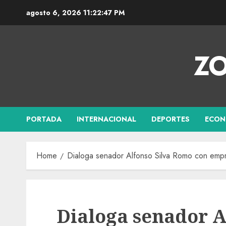
agosto 6, 2026
11:22:48 PM
ZO
PORTADA
INTERNACIONAL
DEPORTES
ECON
Home
Dialoga senador Alfonso Silva Romo con empr
Dialoga senador A