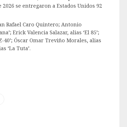
e 2026 se entregaron a Estados Unidos 92
ran Rafael Caro Quintero; Antonio
’; Erick Valencia Salazar, alias ‘El 85’;
Z-40’; Óscar Omar Treviño Morales, alias
as ‘La Tuta’.