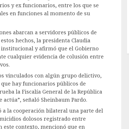
ios y ex funcionarios, entre los que se
ales en funciones al momento de su
iones abarcan a servidores públicos de
e estos hechos, la presidenta Claudia
institucional y afirmó que el Gobierno
te cualquier evidencia de colusión entre
vos.
os vinculados con algún grupo delictivo,
de que hay funcionarios públicos de
eba la Fiscalía General de la República
se actúa”, señaló Sheinbaum Pardo.
 a la cooperación bilateral una parte del
icidios dolosos registrado entre
n este contexto, mencionó que en