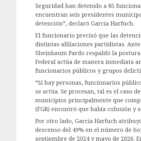
Seguridad han detenido a 85 funcionar
encuentran seis presidentes municip
detención”, declaró García Harfuch.
El funcionario precisó que las detenc
distintas afiliaciones partidistas. Ant
Sheinbaum Pardo respaldó la postura 
Federal actúa de manera inmediata an
funcionarios públicos y grupos delicti
“Si hay personas, funcionarios públic
se actúa. Se procesan, tal es el caso 
municipios principalmente que compru
(FGR) encontró que había colusión y 
Por otro lado, García Harfuch atribuyó
descenso del 49% en el número de hom
septiembre de 2024 y mayo de 2026. E