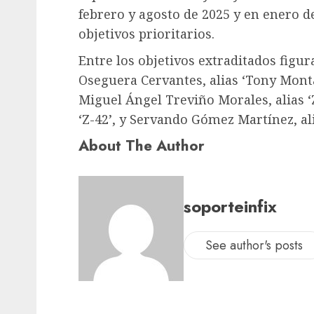
febrero y agosto de 2025 y en enero d
objetivos prioritarios.
Entre los objetivos extraditados figu
Oseguera Cervantes, alias ‘Tony Montana
Miguel Ángel Treviño Morales, alias ‘
‘Z-42’, y Servando Gómez Martínez, ali
About The Author
soporteinfix
See author's posts