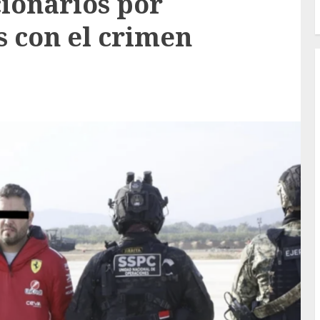
cionarios por
s con el crimen