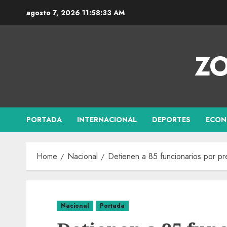
agosto 7, 2026
11:58:34 AM
ZO
PORTADA
INTERNACIONAL
DEPORTES
ECON
Home
Nacional
Detienen a 85 funcionarios por pr
Nacional
Portada