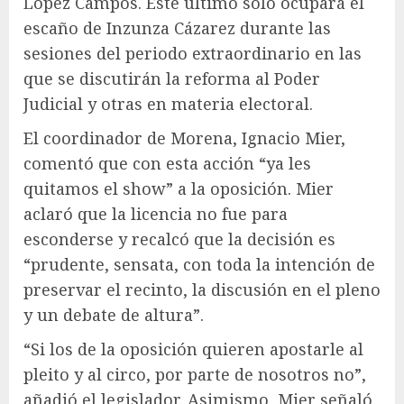
López Campos. Este último sólo ocupará el
escaño de Inzunza Cázarez durante las
sesiones del periodo extraordinario en las
que se discutirán la reforma al Poder
Judicial y otras en materia electoral.
El coordinador de Morena, Ignacio Mier,
comentó que con esta acción “ya les
quitamos el show” a la oposición. Mier
aclaró que la licencia no fue para
esconderse y recalcó que la decisión es
“prudente, sensata, con toda la intención de
preservar el recinto, la discusión en el pleno
y un debate de altura”.
“Si los de la oposición quieren apostarle al
pleito y al circo, por parte de nosotros no”,
añadió el legislador. Asimismo, Mier señaló