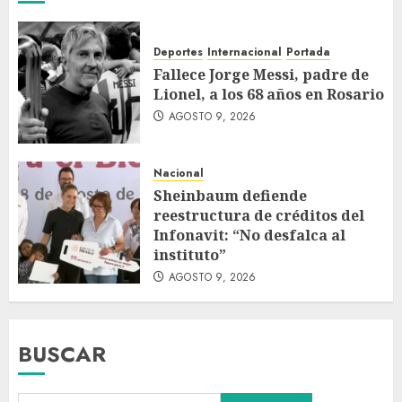
Deportes
Internacional
Portada
Fallece Jorge Messi, padre de
Lionel, a los 68 años en Rosario
AGOSTO 9, 2026
Nacional
Sheinbaum defiende
reestructura de créditos del
Infonavit: “No desfalca al
instituto”
AGOSTO 9, 2026
BUSCAR
Sheinbaum decreta que la