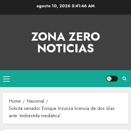
agosto 10, 2026
5:41:46 AM
ZONA ZERO
NOTICIAS
Home
Nacional
Solicita senador Enrique Inzunza licencia de dos días
ante ‘embestida mediática’