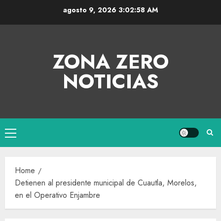
agosto 9, 2026
3:02:58 AM
ZONA ZERO
NOTICIAS
Home
Detienen al presidente municipal de Cuautla, Morelos,
en el Operativo Enjambre