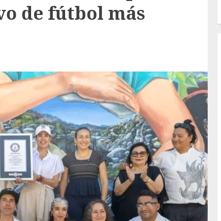
vo de fútbol más
o