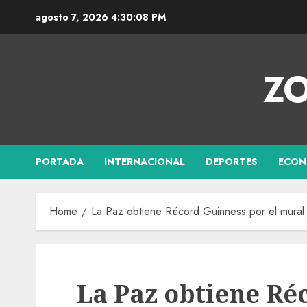
agosto 7, 2026
4:30:09 PM
ZO
PORTADA
INTERNACIONAL
DEPORTES
ECON
Home
La Paz obtiene Récord Guinness por el mural 
La Paz obtiene Ré