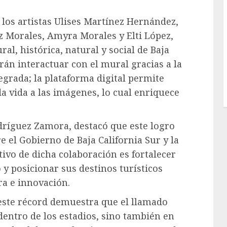
r los artistas Ulises Martínez Hernández,
z Morales, Amyra Morales y Elti López,
al, histórica, natural y social de Baja
drán interactuar con el mural gracias a la
grada; la plataforma digital permite
da vida a las imágenes, lo cual enriquece
dríguez Zamora, destacó que este logro
e el Gobierno de Baja California Sur y la
tivo de dicha colaboración es fortalecer
y posicionar sus destinos turísticos
ra e innovación.
este récord demuestra que el llamado
dentro de los estadios, sino también en