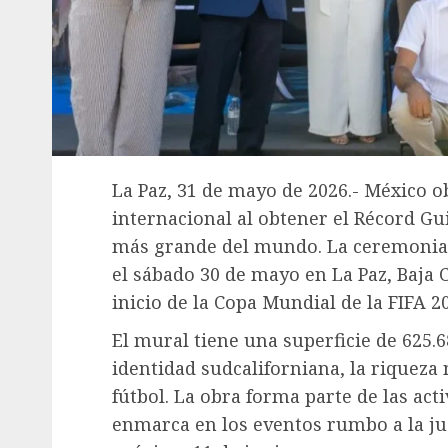
La Paz, 31 de mayo de 2026.- México
internacional al obtener el Récord Gu
más grande del mundo. La ceremonia d
el sábado 30 de mayo en La Paz, Baja Ca
inicio de la Copa Mundial de la FIFA 2
El mural tiene una superficie de 625.
identidad sudcaliforniana, la riqueza 
fútbol. La obra forma parte de las act
enmarca en los eventos rumbo a la jus