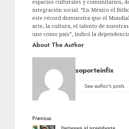
espacios culturales y comunitarios, 
integración social. “En México el fútbo
este récord demuestra que el Mundial S
arte, la cultura, el talento de nuestr
une como país”, indicó la dependencia
About The Author
soporteinfix
See author's posts
Previous
Detienen al presidente