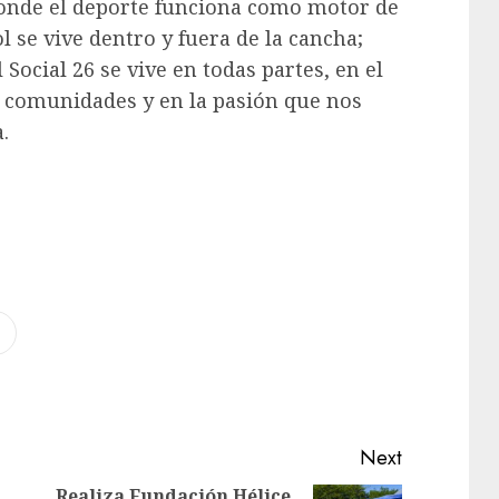
donde el deporte funciona como motor de
l se vive dentro y fuera de la cancha;
ocial 26 se vive en todas partes, en el
as comunidades y en la pasión que nos
.
Next
Realiza Fundación Hélice