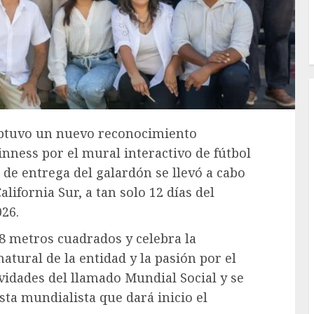
 obtuvo un nuevo reconocimiento
inness por el mural interactivo de fútbol
e entrega del galardón se llevó a cabo
lifornia Sur, a tan solo 12 días del
026.
68 metros cuadrados y celebra la
natural de la entidad y la pasión por el
ividades del llamado Mundial Social y se
ta mundialista que dará inicio el