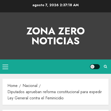
agosto 7, 2026
2:37:18 AM
ZONA ZERO
NOTICIAS
Home
Nacional
Diputados aprueban reforma constitucional para expedir
Ley General contra el Feminicidio