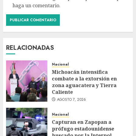
haga un comentario.
RELACIONADAS
Nacional
Michoacán intensifica
combate a la extorsión en
zona aguacatera y Tierra
Caliente
AGOSTO 7, 2026
Nacional
Capturan en Zapopan a
prófugo estadounidense
buscado por la Interpol