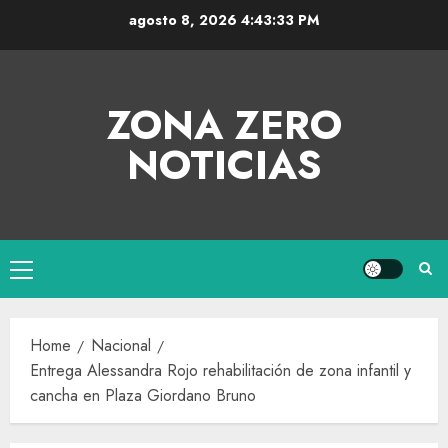
agosto 8, 2026
4:43:34 PM
ZONA ZERO
NOTICIAS
Home
Nacional
Entrega Alessandra Rojo rehabilitación de zona infantil y
cancha en Plaza Giordano Bruno