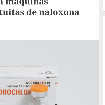
la máquinas
tuitas de naloxona