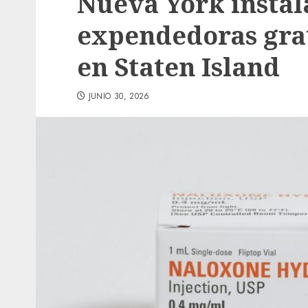
Nueva York insta
expendedoras gra
en Staten Island
JUNIO 30, 2026