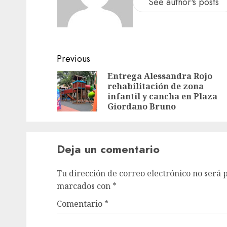
See author's posts
Previous
Entrega Alessandra Rojo
rehabilitación de zona
infantil y cancha en Plaza
Giordano Bruno
Deja un comentario
Tu dirección de correo electrónico no será 
marcados con
*
Comentario
*