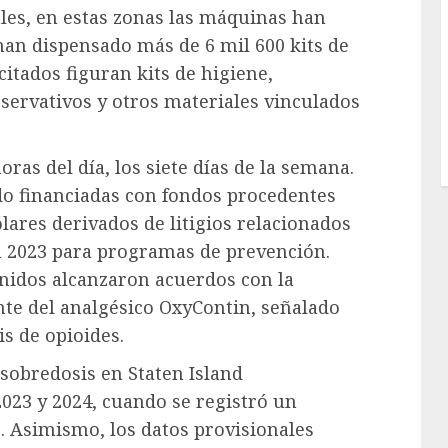
les, en estas zonas las máquinas han
 han dispensado más de 6 mil 600 kits de
citados figuran kits de higiene,
servativos y otros materiales vinculados
oras del día, los siete días de la semana.
do financiadas con fondos procedentes
lares derivados de litigios relacionados
en 2023 para programas de prevención.
Unidos alcanzaron acuerdos con la
te del analgésico OxyContin, señalado
is de opioides.
sobredosis en Staten Island
023 y 2024, cuando se registró un
 Asimismo, los datos provisionales