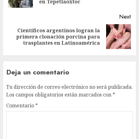
en Tepetlaoxtoc
Next
Científicos argentinos logran la
primera clonación porcina para
trasplantes en Latinoamérica
Deja un comentario
Tu dirección de correo electrónico no será publicada.
Los campos obligatorios están marcados con
*
Comentario
*