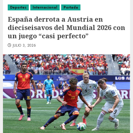
Deportes
Internacional
Portada
España derrota a Austria en
dieciseisavos del Mundial 2026 con
un juego “casi perfecto”
JULIO 3, 2026