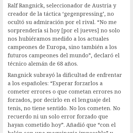
Ralf Rangnick, seleccionador de Austria y
creador de la táctica ‘gegenpressing’, no
ocultó su admiración por el rival. “No me
sorprendería si hoy [por el jueves] no solo
nos hubiéramos medido a los actuales
campeones de Europa, sino también a los
futuros campeones del mundo”, declaró el
técnico alemán de 68 años.
Rangnick subrayó la dificultad de enfrentar
a los españoles: “Esperar forzarlos a
cometer errores o que cometan errores no
forzados, por decirlo en el lenguaje del
tenis, no tiene sentido. No los cometen. No
recuerdo ni un solo error forzado que
hayan cometido hoy”. Añadió que “con el
balón son una maquinaria impecable” y