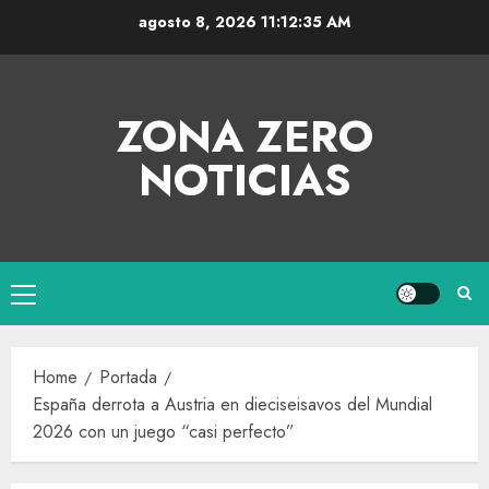
agosto 8, 2026
11:12:36 AM
ZONA ZERO
NOTICIAS
Home
Portada
España derrota a Austria en dieciseisavos del Mundial
2026 con un juego “casi perfecto”