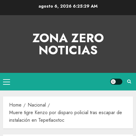
agosto 6, 2026
6:25:30 AM
ZONA ZERO
NOTICIAS
Home
Nacional
Muere tigre Kenzo por disparo policial tras escapar de
instalación en Tepetlaoxtoc