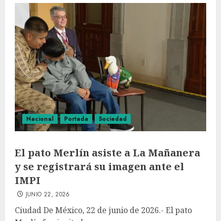
Nacional
Portada
Sociedad
El pato Merlín asiste a La Mañanera
y se registrará su imagen ante el
IMPI
JUNIO 22, 2026
Ciudad De México, 22 de junio de 2026.- El pato