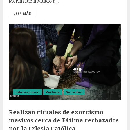
Merlín fue invitado a...
LEER MÁS
Internacional
Portada
Sociedad
Realizan rituales de exorcismo
masivos cerca de Fátima rechazados
por la Iglesia Católica