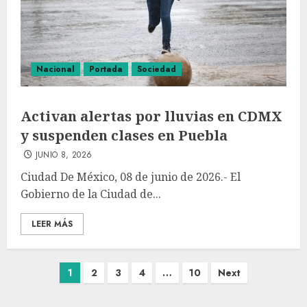
Nacional
Portada
Sociedad
Activan alertas por lluvias en CDMX
y suspenden clases en Puebla
JUNIO 8, 2026
Ciudad De México, 08 de junio de 2026.- El
Gobierno de la Ciudad de...
LEER MÁS
1
2
3
4
…
10
Next