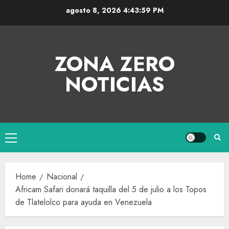
agosto 8, 2026
4:44:00 PM
ZONA ZERO
NOTICIAS
Home
Nacional
Africam Safari donará taquilla del 5 de julio a los Topos
de Tlatelolco para ayuda en Venezuela