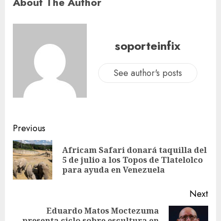
About The Author
soporteinfix
See author's posts
Previous
Africam Safari donará taquilla del
5 de julio a los Topos de Tlatelolco
para ayuda en Venezuela
Next
Eduardo Matos Moctezuma
presenta ciclo sobre escultura en