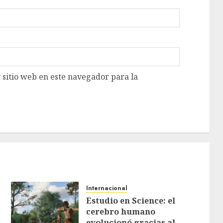
 sitio web en este navegador para la
Internacional
Estudio en Science: el
cerebro humano
evolucionó gracias al