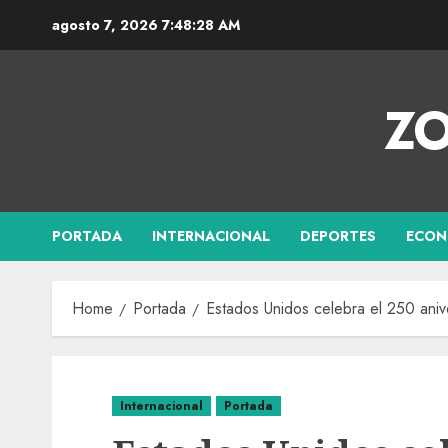
agosto 7, 2026
7:48:28 AM
ZO
PORTADA
INTERNACIONAL
DEPORTES
ECON
Home
Portada
Estados Unidos celebra el 250 aniv
Internacional
Portada