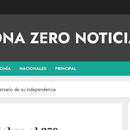
NA ZERO NOTICI
OMÍA
NACIONALES
PRINCIPAL
ersario de su independencia