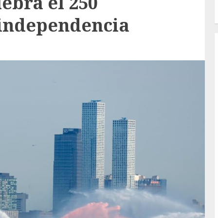
ebra el 250
 independencia