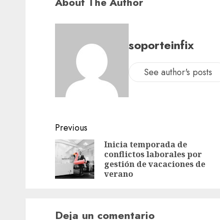
About The Author
soporteinfix
See author's posts
Previous
Inicia temporada de
conflictos laborales por
gestión de vacaciones de
verano
Deja un comentario