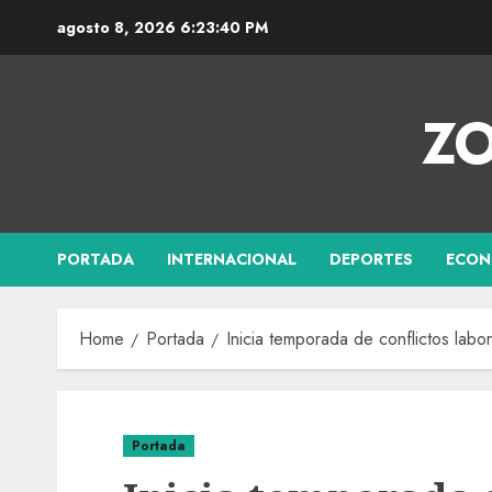
agosto 8, 2026
6:23:41 PM
ZO
PORTADA
INTERNACIONAL
DEPORTES
ECON
Home
Portada
Inicia temporada de conflictos lab
Portada