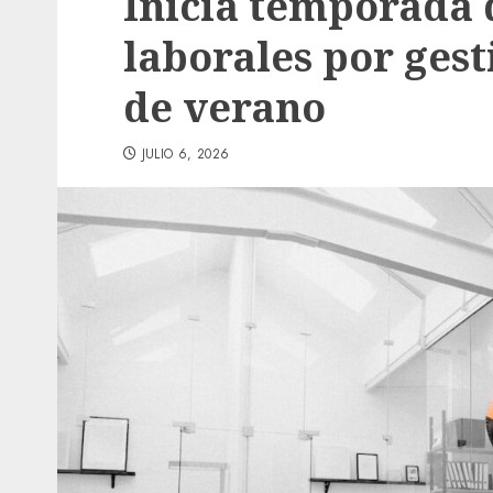
Inicia temporada d
laborales por ges
de verano
JULIO 6, 2026