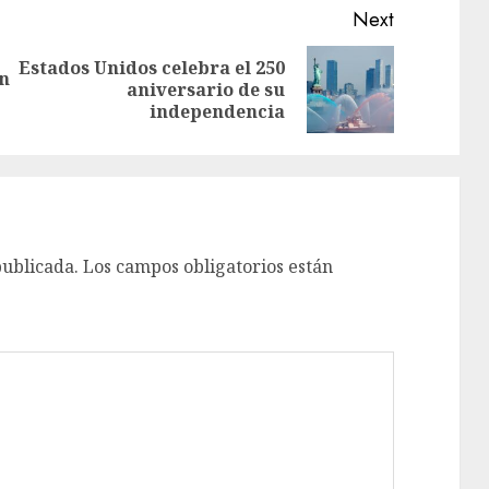
Next
Estados Unidos celebra el 250
en
aniversario de su
independencia
publicada.
Los campos obligatorios están