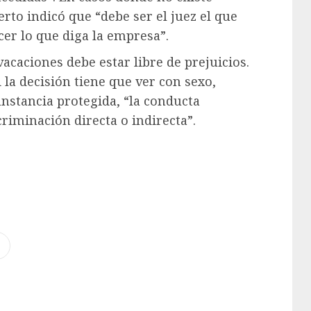
to indicó que “debe ser el juez el que
cer lo que diga la empresa”.
acaciones debe estar libre de prejuicios.
i la decisión tiene que ver con sexo,
unstancia protegida, “la conducta
riminación directa o indirecta”.