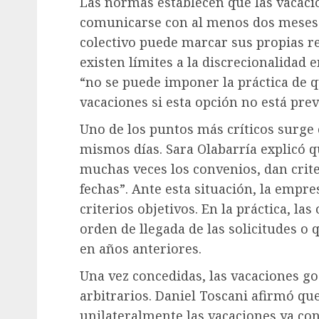
Las normas establecen que las vacaci
comunicarse con al menos dos meses 
colectivo puede marcar sus propias r
existen límites a la discrecionalidad 
“no se puede imponer la práctica de q
vacaciones si esta opción no está prev
Uno de los puntos más críticos surge 
mismos días. Sara Olabarría explicó qu
muchas veces los convenios, dan crite
fechas”. Ante esta situación, la empr
criterios objetivos. En la práctica, la
orden de llegada de las solicitudes o
en años anteriores.
Una vez concedidas, las vacaciones g
arbitrarios. Daniel Toscani afirmó q
unilateralmente las vacaciones ya con