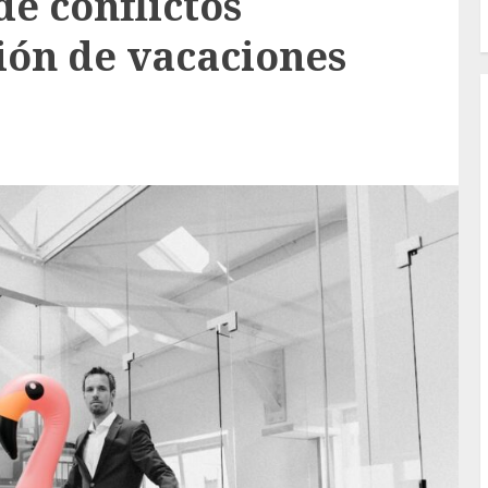
e conflictos
tión de vacaciones