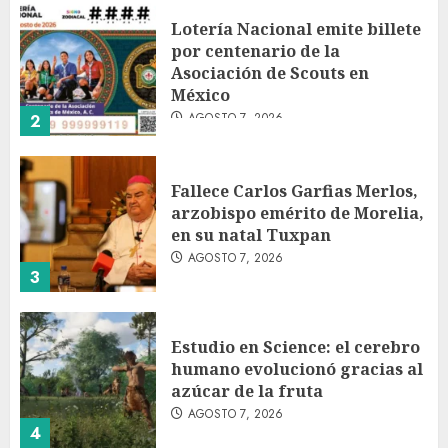
Lotería Nacional emite billete
por centenario de la
Asociación de Scouts en
México
AGOSTO 7, 2026
2
Fallece Carlos Garfias Merlos,
arzobispo emérito de Morelia,
en su natal Tuxpan
AGOSTO 7, 2026
3
Estudio en Science: el cerebro
humano evolucionó gracias al
azúcar de la fruta
AGOSTO 7, 2026
4