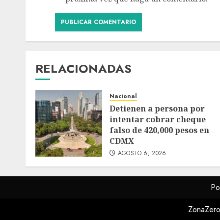
RELACIONADAS
Nacional
Detienen a persona por
intentar cobrar cheque
falso de 420,000 pesos en
CDMX
AGOSTO 6, 2026
Po
ZonaZero