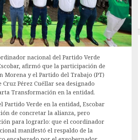
oordinador nacional del Partido Verde
scobar, afirmó que la participación de
on Morena y el Partido del Trabajo (PT)
 Cruz Pérez Cuéllar sea designado
rta Transformación en la entidad.
 Partido Verde en la entidad, Escobar
ción de concretar la alianza, pero
ción para lograrlo: que el coordinador
acional manifestó el respaldo de la
ico encabezado por el exgobernador.