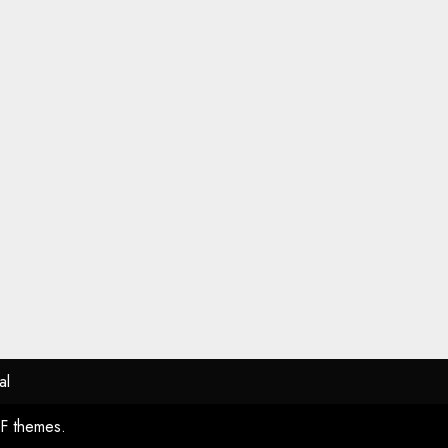
al
F themes.