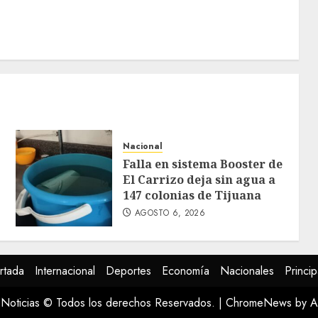
Nacional
Falla en sistema Booster de
El Carrizo deja sin agua a
147 colonias de Tijuana
AGOSTO 6, 2026
rtada
Internacional
Deportes
Economía
Nacionales
Princip
Noticias © Todos los derechos Reservados.
|
ChromeNews
by A