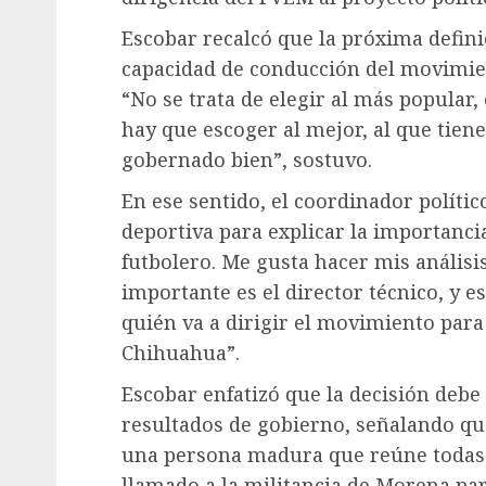
Escobar recalcó que la próxima defini
capacidad de conducción del movimie
“No se trata de elegir al más popular,
hay que escoger al mejor, al que tien
gobernado bien”, sostuvo.
En ese sentido, el coordinador políti
deportiva para explicar la importanci
futbolero. Me gusta hacer mis anális
importante es el director técnico, y e
quién va a dirigir el movimiento para
Chihuahua”.
Escobar enfatizó que la decisión debe
resultados de gobierno, señalando qu
una persona madura que reúne todas l
llamado a la militancia de Morena par