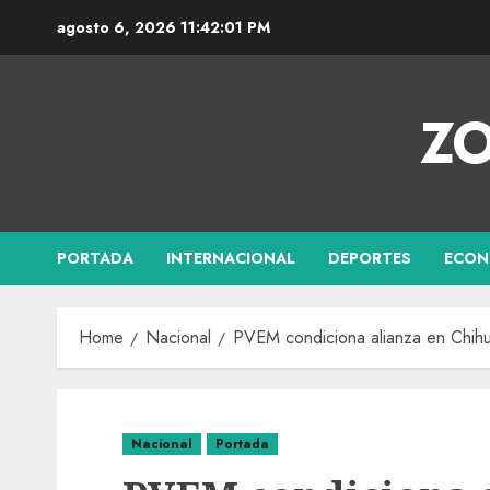
agosto 6, 2026
11:42:02 PM
ZO
PORTADA
INTERNACIONAL
DEPORTES
ECON
Home
Nacional
PVEM condiciona alianza en Chihu
Nacional
Portada