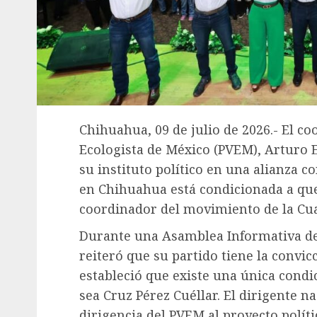
Chihuahua, 09 de julio de 2026.- El c
Ecologista de México (PVEM), Arturo E
su instituto político en una alianza c
en Chihuahua está condicionada a que
coordinador del movimiento de la Cua
Durante una Asamblea Informativa del
reiteró que su partido tiene la convic
estableció que existe una única condi
sea Cruz Pérez Cuéllar. El dirigente n
dirigencia del PVEM al proyecto polít