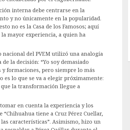
ción interna debe centrarse en la
nto y no únicamente en la popularidad.
 esto no es la Casa de los Famosos; aquí
e la mayor experiencia, a quien ha
co nacional del PVEM utilizó una analogía
a de la decisión: “Yo soy demasiado
is y formaciones, pero siempre lo más
so es lo que se va a elegir próximamente:
 que la transformación llegue a
 tomar en cuenta la experiencia y los
e “Chihuahua tiene a Cruz Pérez Cuellar,
as características”. Asimismo, hizo un
a respaldar a Pérez Cuéllar durante el