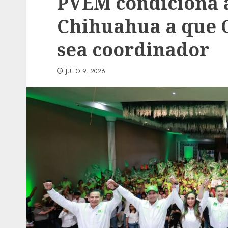
PVEM condiciona 
Chihuahua a que C
sea coordinador
JULIO 9, 2026