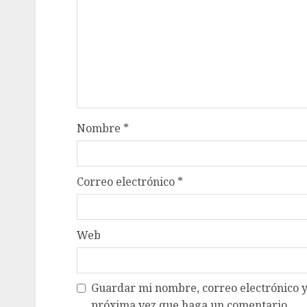
Nombre
*
Correo electrónico
*
Web
Guardar mi nombre, correo electrónico y
próxima vez que haga un comentario.