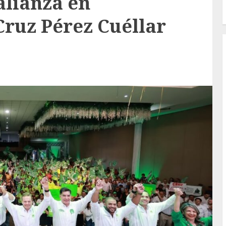
alianza en
ruz Pérez Cuéllar