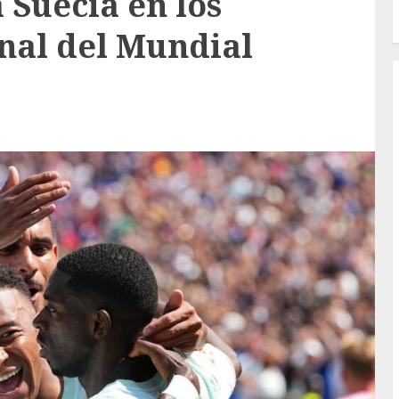
 Suecia en los
inal del Mundial