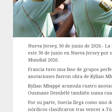
Nueva Jersey, 30 de junio de 2026.- La
este 30 de junio en Nueva Jersey por u
Mundial 2026.
Francia tuvo una fase de grupos perfec
anotaciones fueron obra de Kylian 
Kylian Mbappé acumula cuatro anotac
Ousmane Dembélé también suma cuatr
Por su parte, Suecia llega como uno d
nórdicos clasificaron tras vencer a Tú