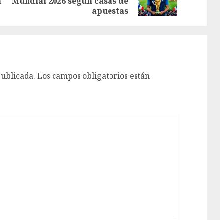
a
Mundial 2026 según casas de
apuestas
publicada.
Los campos obligatorios están