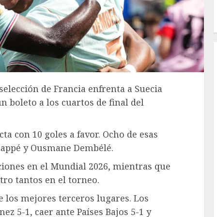
 selección de Francia enfrenta a Suecia
n boleto a los cuartos de final del
ta con 10 goles a favor. Ocho de esas
Mbappé y Ousmane Dembélé.
iones en el Mundial 2026, mientras que
o tantos en el torneo.
e los mejores terceros lugares. Los
nez 5-1, caer ante Países Bajos 5-1 y