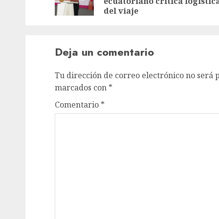
ecuatoriano critica logístic
del viaje
Deja un comentario
Tu dirección de correo electrónico no será 
marcados con
*
Comentario
*