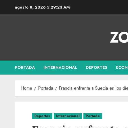
agosto 8, 2026
5:29:24 AM
ZO
PORTADA
INTERNACIONAL
DEPORTES
ECON
Home
Portada
Francia enfrenta a Suecia en los di
Deportes
Internacional
Portada