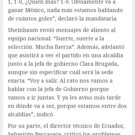
1, 1-0, ¿Quién más? 1-0. Obviamente va a
ganar México, nada más estamos hablando
de cuántos goles”, declaró la mandataria.
Sheinbaum envió mensajes de aliento al
equipo nacional: “Suerte, suerte a la
selección. Mucha fuerza”. Además, adelantó
que asistirá a ver el partido en una alcaldía
junto a la jefa de gobierno Clara Brugada,
aunque sin especificar cuál será la sede
exacta. “Voy a salir. Al rato nos vamos a
hablar con la jefa de Gobierno porque
vamos a ir juntas. Y ya les aviso más tarde
en dónde va a ser, porque estamos entre dos
alcaldías”, indicó.
Por su parte, el director técnico de Ecuador,
Sebastián Beccacece, criticó los problemas