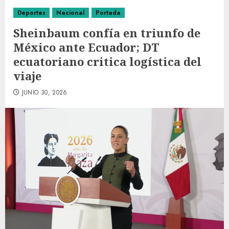
Deportes
Nacional
Portada
Sheinbaum confía en triunfo de
México ante Ecuador; DT
ecuatoriano critica logística del
viaje
JUNIO 30, 2026