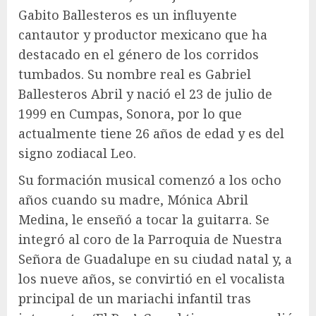
Gabito Ballesteros es un influyente
cantautor y productor mexicano que ha
destacado en el género de los corridos
tumbados. Su nombre real es Gabriel
Ballesteros Abril y nació el 23 de julio de
1999 en Cumpas, Sonora, por lo que
actualmente tiene 26 años de edad y es del
signo zodiacal Leo.
Su formación musical comenzó a los ocho
años cuando su madre, Mónica Abril
Medina, le enseñó a tocar la guitarra. Se
integró al coro de la Parroquia de Nuestra
Señora de Guadalupe en su ciudad natal y, a
los nueve años, se convirtió en el vocalista
principal de un mariachi infantil tras