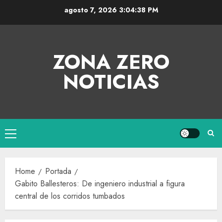
agosto 7, 2026
3:04:38 PM
ZONA ZERO
NOTICIAS
Home
Portada
Gabito Ballesteros: De ingeniero industrial a figura
central de los corridos tumbados