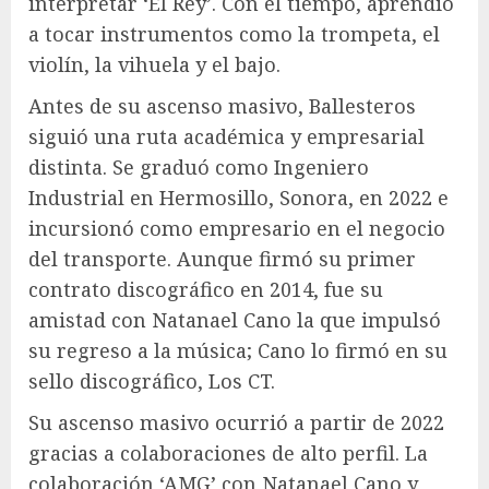
interpretar ‘El Rey’. Con el tiempo, aprendió
a tocar instrumentos como la trompeta, el
violín, la vihuela y el bajo.
Antes de su ascenso masivo, Ballesteros
siguió una ruta académica y empresarial
distinta. Se graduó como Ingeniero
Industrial en Hermosillo, Sonora, en 2022 e
incursionó como empresario en el negocio
del transporte. Aunque firmó su primer
contrato discográfico en 2014, fue su
amistad con Natanael Cano la que impulsó
su regreso a la música; Cano lo firmó en su
sello discográfico, Los CT.
Su ascenso masivo ocurrió a partir de 2022
gracias a colaboraciones de alto perfil. La
colaboración ‘AMG’ con Natanael Cano y