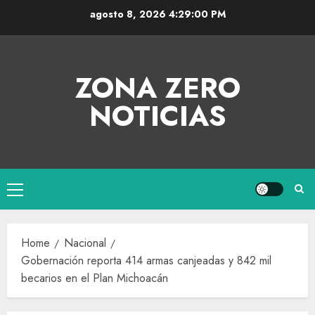
agosto 8, 2026
4:29:01 PM
ZONA ZERO
NOTICIAS
Home
Nacional
Gobernación reporta 414 armas canjeadas y 842 mil
becarios en el Plan Michoacán