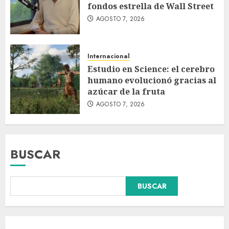
fondos estrella de Wall Street
AGOSTO 7, 2026
Internacional
Estudio en Science: el cerebro
humano evolucionó gracias al
azúcar de la fruta
AGOSTO 7, 2026
BUSCAR
BUSCAR
Fallece Carlos Garfias Merlos,
arzobispo emérito de Morelia,
en su natal Tuxpan
AGOSTO 7, 2026