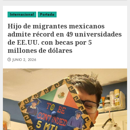
Internacional
Portada
Hijo de migrantes mexicanos
admite récord en 49 universidades
de EE.UU. con becas por 5
millones de dólares
JUNIO 2, 2026