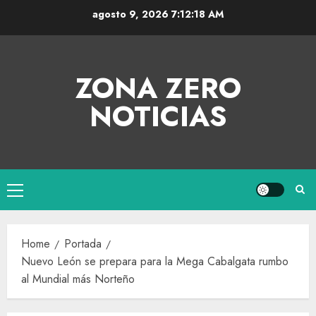
agosto 9, 2026
7:12:19 AM
ZONA ZERO
NOTICIAS
Home
Portada
Nuevo León se prepara para la Mega Cabalgata rumbo
al Mundial más Norteño