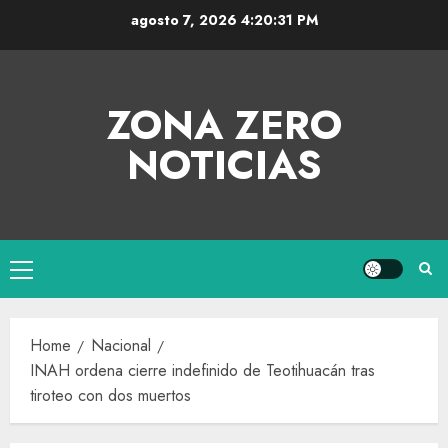
agosto 7, 2026
4:20:32 PM
ZONA ZERO
NOTICIAS
Home
Nacional
INAH ordena cierre indefinido de Teotihuacán tras
tiroteo con dos muertos