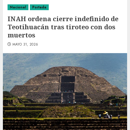
Nacional
Portada
INAH ordena cierre indefinido de
Teotihuacán tras tiroteo con dos
muertos
MAYO 31, 2026