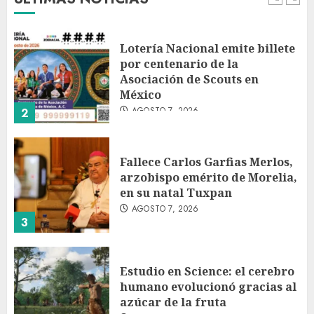
1
Lotería Nacional emite billete
por centenario de la
Asociación de Scouts en
México
AGOSTO 7, 2026
2
Fallece Carlos Garfias Merlos,
arzobispo emérito de Morelia,
en su natal Tuxpan
AGOSTO 7, 2026
3
Estudio en Science: el cerebro
humano evolucionó gracias al
azúcar de la fruta