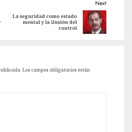
Next
La seguridad como estado
r
mental y la ilusión del
ú
control
publicada.
Los campos obligatorios están