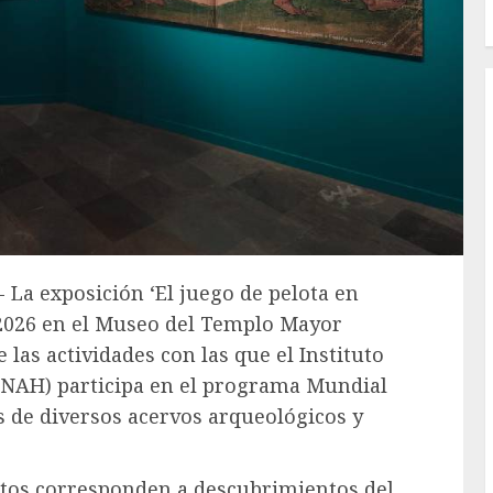
- La exposición ‘El juego de pelota en
e 2026 en el Museo del Templo Mayor
las actividades con las que el Instituto
(INAH) participa en el programa Mundial
es de diversos acervos arqueológicos y
ntos corresponden a descubrimientos del