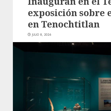
Inauguran en el 
exposición sobre e
en Tenochtitlan
JULIO 8, 2026