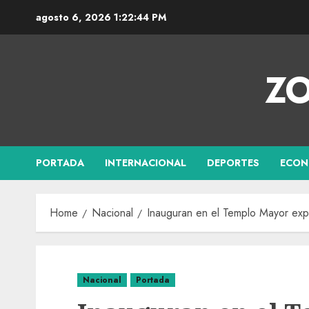
agosto 6, 2026
1:22:45 PM
ZO
PORTADA
INTERNACIONAL
DEPORTES
ECON
Home
Nacional
Inauguran en el Templo Mayor expo
Nacional
Portada