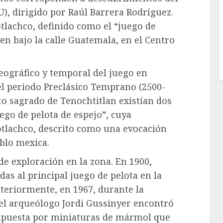
, dirigido por Raúl Barrera Rodríguez.
otlachco, definido como el “juego de
cen bajo la calle Guatemala, en el Centro
ográfico y temporal del juego en
l periodo Preclásico Temprano (2500-
into sagrado de Tenochtitlan existían dos
ego de pelota de espejo”, cuya
eotlachco, descrito como una evocación
blo mexica.
e exploración en la zona. En 1900,
as al principal juego de pelota en la
steriormente, en 1967, durante la
 el arqueólogo Jordi Gussinyer encontró
ompuesta por miniaturas de mármol que