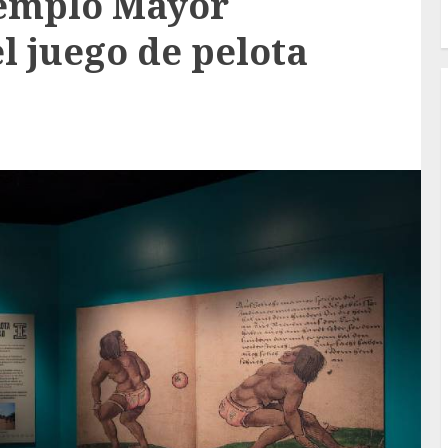
Templo Mayor
l juego de pelota