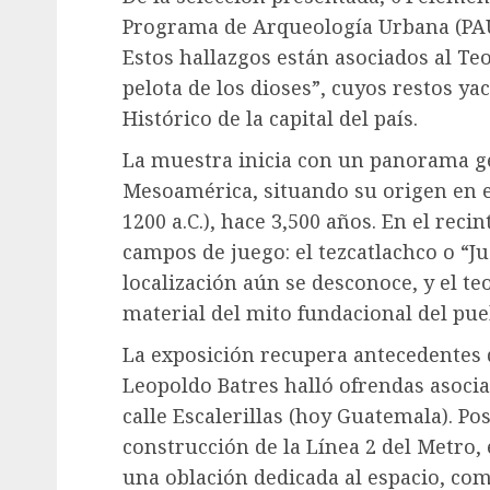
Programa de Arqueología Urbana (PAU)
Estos hallazgos están asociados al Te
pelota de los dioses”, cuyos restos ya
Histórico de la capital del país.
La muestra inicia con un panorama ge
Mesoamérica, situando su origen en e
1200 a.C.), hace 3,500 años. En el rec
campos de juego: el tezcatlachco o “Ju
localización aún se desconoce, y el t
material del mito fundacional del pue
La exposición recupera antecedentes d
Leopoldo Batres halló ofrendas asociad
calle Escalerillas (hoy Guatemala). Po
construcción de la Línea 2 del Metro,
una oblación dedicada al espacio, c