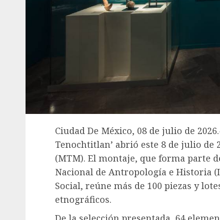
Ciudad De México, 08 de julio de 2026.
Tenochtitlan’ abrió este 8 de julio d
(MTM). El montaje, que forma parte de 
Nacional de Antropología e Historia 
Social, reúne más de 100 piezas y lot
etnográficos.
De la selección presentada, 64 eleme