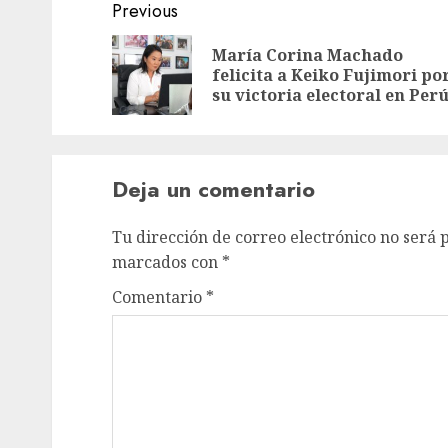
Previous
María Corina Machado
felicita a Keiko Fujimori po
su victoria electoral en Per
Deja un comentario
Tu dirección de correo electrónico no será 
marcados con
*
Comentario
*