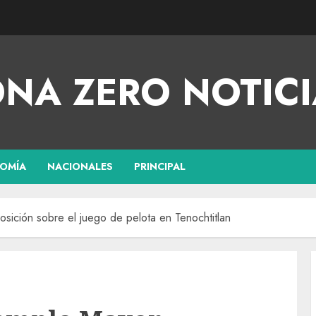
NA ZERO NOTICI
OMÍA
NACIONALES
PRINCIPAL
sición sobre el juego de pelota en Tenochtitlan