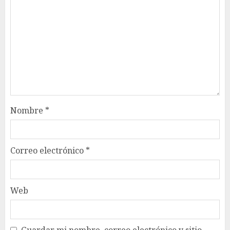
Nombre
*
Correo electrónico
*
Web
Guardar mi nombre, correo electrónico y sitio