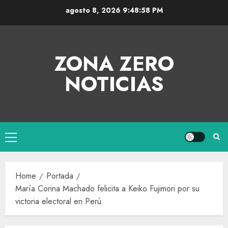
agosto 8, 2026
9:48:59 PM
ZONA ZERO
NOTICIAS
Home
Portada
María Corina Machado felicita a Keiko Fujimori por su
victoria electoral en Perú