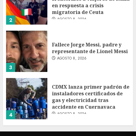
en respuesta a crisis
migratoria de Ceuta
AGOSTO 8, 2026
2
Fallece Jorge Messi, padre y
representante de Lionel Messi
AGOSTO 8, 2026
3
CDMX lanza primer padrón de
instaladores certificados de
gas y electricidad tras
accidente en Cuernavaca
AGOSTO 8, 2026
4