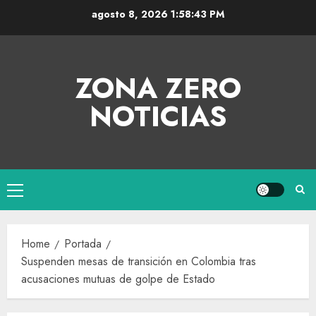
agosto 8, 2026
1:58:44 PM
ZONA ZERO
NOTICIAS
Home
Portada
Suspenden mesas de transición en Colombia tras
acusaciones mutuas de golpe de Estado