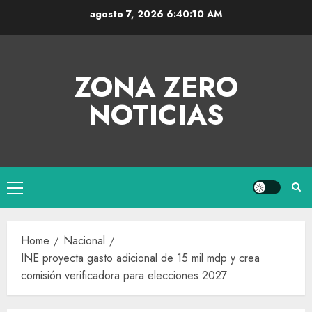
agosto 7, 2026
6:40:11 AM
ZONA ZERO
NOTICIAS
Home
Nacional
INE proyecta gasto adicional de 15 mil mdp y crea
comisión verificadora para elecciones 2027