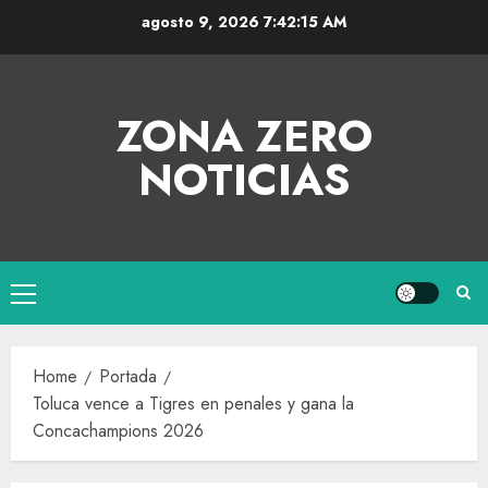
agosto 9, 2026
7:42:16 AM
ZONA ZERO
NOTICIAS
Home
Portada
Toluca vence a Tigres en penales y gana la
Concachampions 2026