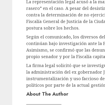
La representación legal acusó a la ma
rasero” en el caso. A pesar del desis
contra la determinación de no ejercici
Fiscalía General de Justicia de la Ciu
postura sobre los hechos.
Según el comunicado, los diversos del
continúan bajo investigación ante la F
Asimismo, se confirmó que las denunc
propio senador y por la Fiscalía capit
La firma legal solicitó que se investi
la administración del ex gobernador J
instrumentalización y uso faccioso de 
políticos por parte de la actual gesti
About The Author