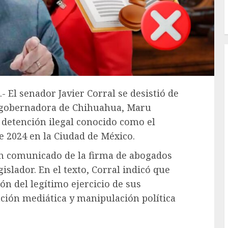
- El senador Javier Corral se desistió de
 gobernadora de Chihuahua, Maru
 detención ilegal conocido como el
de 2024 en la Ciudad de México.
 un comunicado de la firma de abogados
islador. En el texto, Corral indicó que
ión del legítimo ejercicio de sus
ción mediática y manipulación política