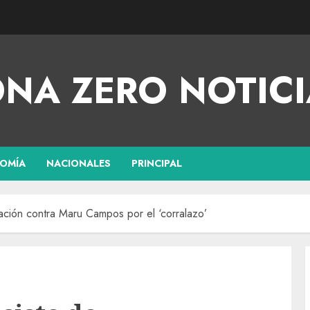
NA ZERO NOTICI
OMÍA
NACIONALES
PRINCIPAL
nación contra Maru Campos por el ‘corralazo’