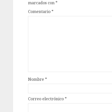
marcados con
*
Comentario
*
Nombre
*
Correo electrónico
*