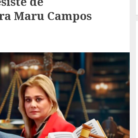
siste de
tra Maru Campos