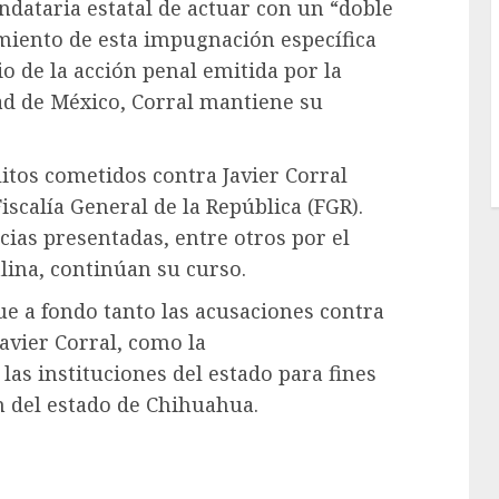
ndataria estatal de actuar con un “doble
timiento de esta impugnación específica
o de la acción penal emitida por la
dad de México, Corral mantiene su
itos cometidos contra Javier Corral
iscalía General de la República (FGR).
ias presentadas, entre otros por el
alina, continúan su curso.
gue a fondo tanto las acusaciones contra
avier Corral, como la
las instituciones del estado para fines
ón del estado de Chihuahua.