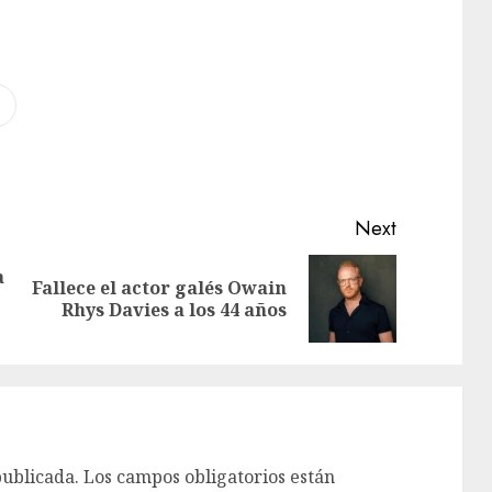
Next
a
Fallece el actor galés Owain
Rhys Davies a los 44 años
publicada.
Los campos obligatorios están