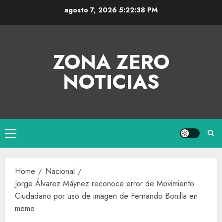
agosto 7, 2026
5:22:38 PM
ZONA ZERO
NOTICIAS
Home
Nacional
Jorge Álvarez Máynez reconoce error de Movimiento
Ciudadano por uso de imagen de Fernando Bonilla en
meme