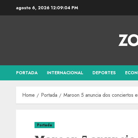
agosto 6, 2026
12:09:04 PM
ZO
PORTADA
INTERNACIONAL
DEPORTES
ECON
Home
Portada
Maroon 5 anuncia dos conciertos en
Portada