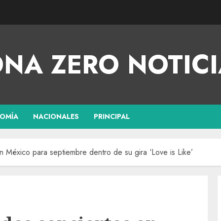
NA ZERO NOTICI
OMÍA
NACIONALES
PRINCIPAL
 México para septiembre dentro de su gira ‘Love is Like’