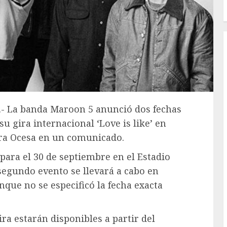
6.- La banda Maroon 5 anunció dos fechas
u gira internacional ‘Love is like’ en
ra Ocesa en un comunicado.
ara el 30 de septiembre en el Estadio
segundo evento se llevará a cabo en
nque no se especificó la fecha exacta
ira estarán disponibles a partir del