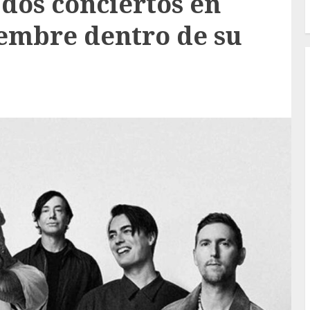
dos conciertos en
embre dentro de su