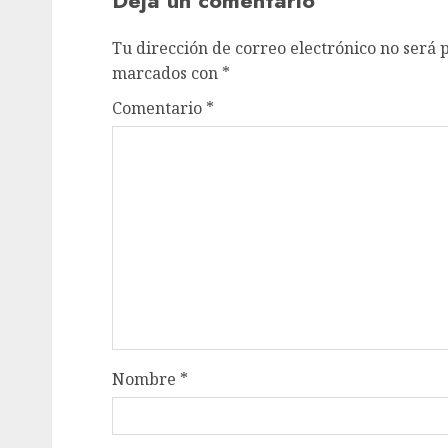
Deja un comentario
Tu dirección de correo electrónico no será 
marcados con
*
Comentario
*
Nombre
*