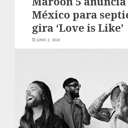
Maroon 5 anuncia 
México para septi
gira ‘Love is Like’
JUNIO 2, 2026