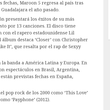
s fechas, Maroon 5 regresa al país tras
Guadalajara el año pasado.
ón presentará los éxitos de su más
to por 13 canciones. El disco tiene
 con el rapero estadounidense Lil
l álbum destaca ‘Closer’ con Christopher
e It’, que resalta por el rap de Sexyy
 a la banda a América Latina y Europa. En
on espectáculos en Brasil, Argentina,
están previstas fechas en España,
el pop rock de los 2000 como ‘This Love’
omo ‘Payphone’ (2012).