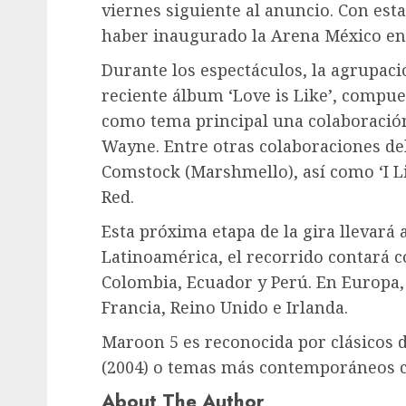
viernes siguiente al anuncio. Con esta
haber inaugurado la Arena México en 
Durante los espectáculos, la agrupaci
reciente álbum ‘Love is Like’, compues
como tema principal una colaboración
Wayne. Entre otras colaboraciones de
Comstock (Marshmello), así como ‘I Lik
Red.
Esta próxima etapa de la gira llevará
Latinoamérica, el recorrido contará c
Colombia, Ecuador y Perú. En Europa, 
Francia, Reino Unido e Irlanda.
Maroon 5 es reconocida por clásicos d
(2004) o temas más contemporáneos c
About The Author