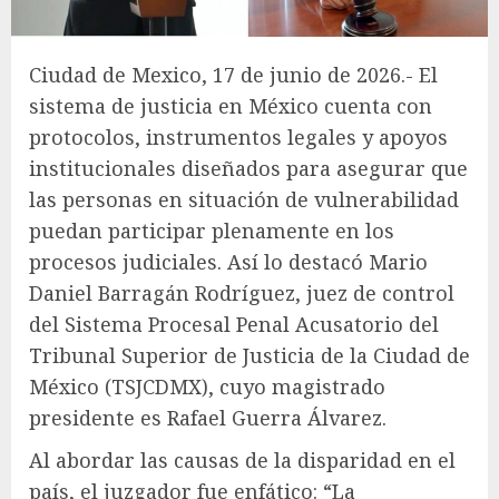
Ciudad de Mexico, 17 de junio de 2026.- El
sistema de justicia en México cuenta con
protocolos, instrumentos legales y apoyos
institucionales diseñados para asegurar que
las personas en situación de vulnerabilidad
puedan participar plenamente en los
procesos judiciales. Así lo destacó Mario
Daniel Barragán Rodríguez, juez de control
del Sistema Procesal Penal Acusatorio del
Tribunal Superior de Justicia de la Ciudad de
México (TSJCDMX), cuyo magistrado
presidente es Rafael Guerra Álvarez.
Al abordar las causas de la disparidad en el
país, el juzgador fue enfático: “La