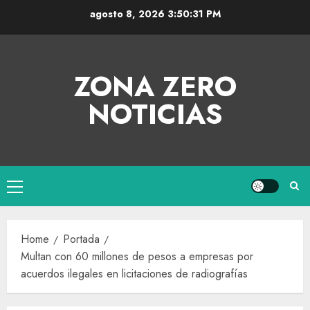
agosto 8, 2026
3:50:31 PM
ZONA ZERO
NOTICIAS
Home
Portada
Multan con 60 millones de pesos a empresas por
acuerdos ilegales en licitaciones de radiografías