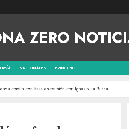
NA ZERO NOTICI
OMÍA
NACIONALES
PRINCIPAL
nda común con Italia en reunión con Ignazio La Russa