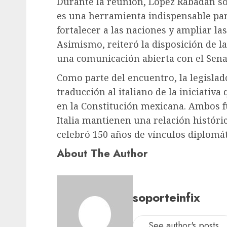
Durante la reunión, López Rabadán s
es una herramienta indispensable par
fortalecer a las naciones y ampliar la
Asimismo, reiteró la disposición de 
una comunicación abierta con el Sena
Como parte del encuentro, la legisla
traducción al italiano de la iniciativ
en la Constitución mexicana. Ambos 
Italia mantienen una relación históri
celebró 150 años de vínculos diplomát
About The Author
soporteinfix
See author's posts