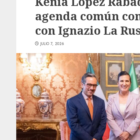
Kenia López Raba
agenda común con 
con Ignazio La Ru
JULIO 7, 2026