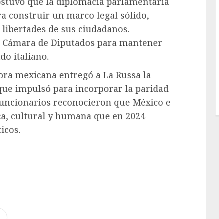
ostuvo que la diplomacia parlamentaria
a construir un marco legal sólido,
s libertades de sus ciudadanos.
la Cámara de Diputados para mantener
do italiano.
dora mexicana entregó a La Russa la
a que impulsó para incorporar la paridad
funcionarios reconocieron que México e
ca, cultural y humana que en 2024
icos.