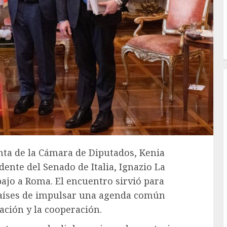
enta de la Cámara de Diputados, Kenia
ente del Senado de Italia, Ignazio La
bajo a Roma. El encuentro sirvió para
aíses de impulsar una agenda común
ación y la cooperación.