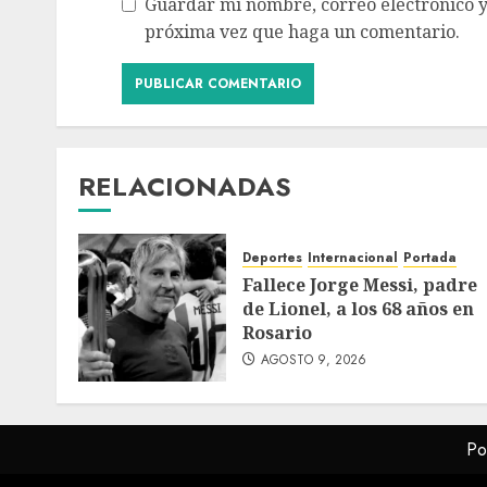
Guardar mi nombre, correo electrónico y
próxima vez que haga un comentario.
RELACIONADAS
Deportes
Internacional
Portada
Fallece Jorge Messi, padre
de Lionel, a los 68 años en
Rosario
AGOSTO 9, 2026
Po