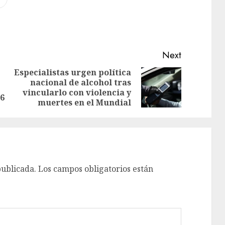
Next
Especialistas urgen política
nacional de alcohol tras
vincularlo con violencia y
26
muertes en el Mundial
publicada.
Los campos obligatorios están