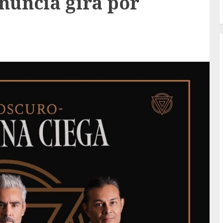
nuncia gira por