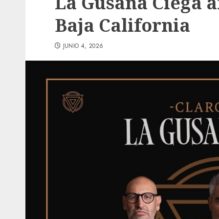
La Gusana Ciega a
Baja California
JUNIO 4, 2026