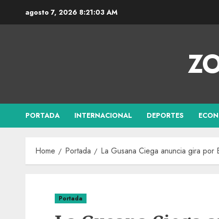
agosto 7, 2026
8:21:04 AM
ZO
PORTADA
INTERNACIONAL
DEPORTES
ECON
Home
Portada
La Gusana Ciega anuncia gira por B
Portada