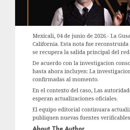
Mexicali, 04 de junio de 2026.- La Gus
California. Esta nota fue reconstruid
se recupera la salida principal del red
De acuerdo con la investigacion conso
hasta ahora incluyen: La investigacion
confirmadas al momento.
En el contexto del caso, Las autorida
esperan actualizaciones oficiales.
El equipo editorial continuara actual
publiquen nuevas fuentes verificables
About The Author