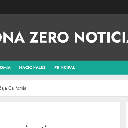
NA ZERO NOTICI
OMÍA
NACIONALES
PRINCIPAL
aja California