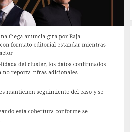
ana Ciega anuncia gira por Baja
a con formato editorial estandar mientras
actor.
lidada del cluster, los datos confirmados
 no reporta cifras adicionales
des mantienen seguimiento del caso y se
izando esta cobertura conforme se
.