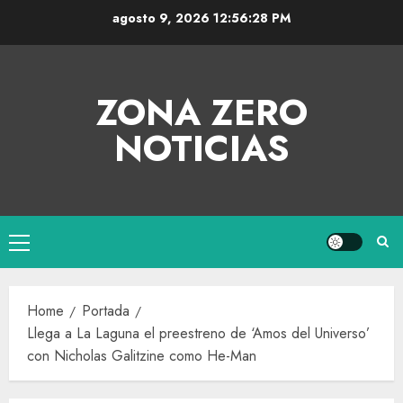
agosto 9, 2026
12:56:29 PM
ZONA ZERO
NOTICIAS
Home
Portada
Llega a La Laguna el preestreno de ‘Amos del Universo’
con Nicholas Galitzine como He-Man