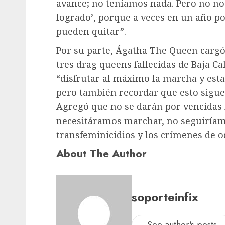
avance; no teníamos nada. Pero no nos
logrado’, porque a veces en un año p
pueden quitar”.
Por su parte, Ágatha The Queen cargó 
tres drag queens fallecidas de Baja Ca
“disfrutar al máximo la marcha y esta
pero también recordar que esto sigue
Agregó que no se darán por vencidas h
necesitáramos marchar, no seguiríamo
transfeminicidios y los crímenes de o
About The Author
soporteinfix