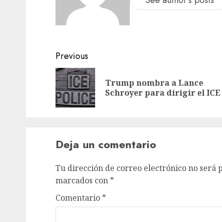
See author's posts
Previous
Trump nombra a Lance
Schroyer para dirigir el ICE
Deja un comentario
Tu dirección de correo electrónico no será 
marcados con
*
Comentario
*