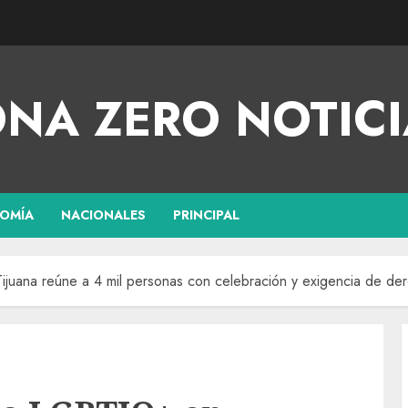
NA ZERO NOTICI
OMÍA
NACIONALES
PRINCIPAL
juana reúne a 4 mil personas con celebración y exigencia de de