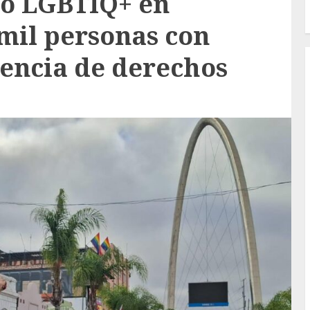
lo LGBTIQ+ en
 mil personas con
gencia de derechos