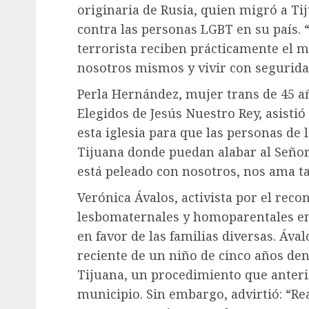
originaria de Rusia, quien migró a Ti
contra las personas LGBT en su país.
terrorista reciben prácticamente el m
nosotros mismos y vivir con segurida
Perla Hernández, mujer trans de 45 añ
Elegidos de Jesús Nuestro Rey, asisti
esta iglesia para que las personas de 
Tijuana donde puedan alabar al Señor
está peleado con nosotros, nos ama t
Verónica Ávalos, activista por el reco
lesbomaternales y homoparentales en 
en favor de las familias diversas. Áv
reciente de un niño de cinco años de
Tijuana, un procedimiento que anteri
municipio. Sin embargo, advirtió: “R