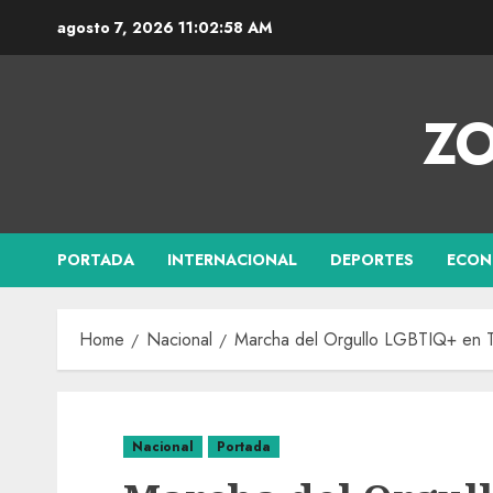
agosto 7, 2026
11:02:59 AM
ZO
PORTADA
INTERNACIONAL
DEPORTES
ECON
Home
Nacional
Marcha del Orgullo LGBTIQ+ en Ti
Nacional
Portada