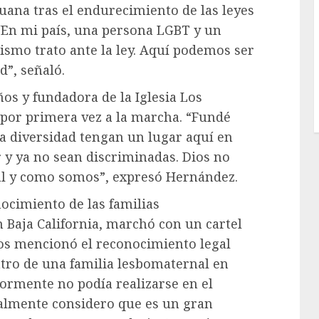
juana tras el endurecimiento de las leyes
 “En mi país, una persona LGBT y un
ismo trato ante la ley. Aquí podemos ser
d”, señaló.
os y fundadora de la Iglesia Los
ó por primera vez a la marcha. “Fundé
la diversidad tengan un lugar aquí en
 y ya no sean discriminadas. Dios no
al y como somos”, expresó Hernández.
nocimiento de las familias
Baja California, marchó con un cartel
alos mencionó el reconocimiento legal
ntro de una familia lesbomaternal en
ormente no podía realizarse en el
ealmente considero que es un gran