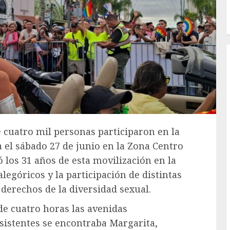
e cuatro mil personas participaron en la
 el sábado 27 de junio en la Zona Centro
los 31 años de esta movilización en la
legóricos y la participación de distintas
s derechos de la diversidad sexual.
de cuatro horas las avenidas
asistentes se encontraba Margarita,