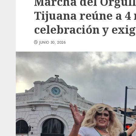
Marcha del Orgul
Tijuana reúne a 4
celebración y exi
JUNIO 30, 2026